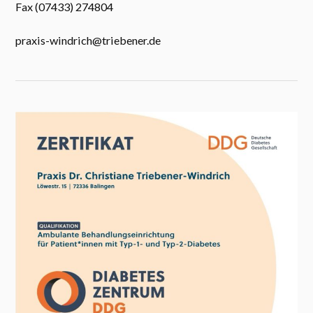
Fax (07433) 274804
praxis-windrich@triebener.de